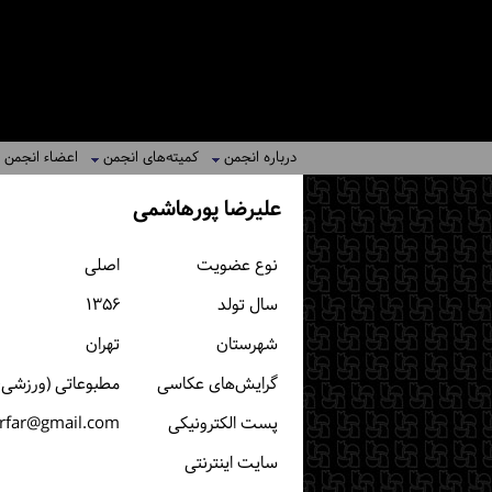
درباره انجمن
کمیته‌های انجمن
اعضاء انجمن
علیرضا پورهاشمی
نوع عضویت
اصلی
سال تولد
۱۳۵۶
شهرستان
تهران
گرایش‌های عکاسی
مطبوعاتی (ورزشی، خ
پست الكترونیكی
rfar@gmail.com
سایت اینترنتی