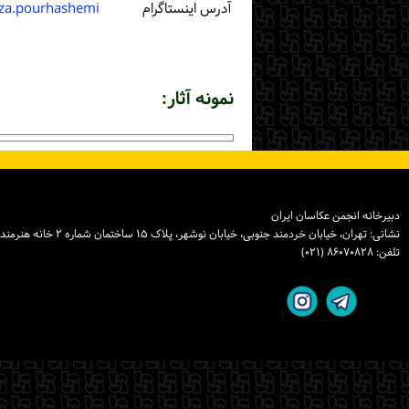
آدرس اینستاگرام
eza.pourhashemi@
نمونه آثار:
دبیرخانه انجمن عکاسان ایران
نشانی: تهران، خیابان خردمند جنوبی، خیابان نوشهر، پلاک ۱۵ ساختمان شماره ۲ خانه هنرمندان ایران، واحد ۸
تلفن: ۸۶۰۷۰۸۲۸ (۰۲۱)