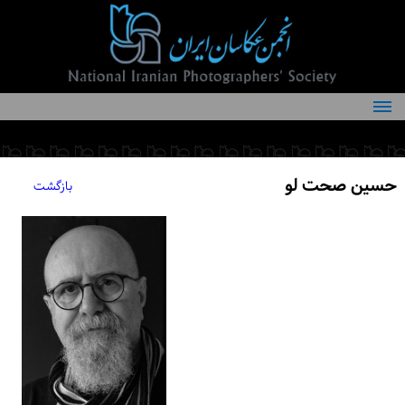
درباره انجمن
کمیته‌های انجمن
حسین صحت لو
بازگشت
اعضاء انجمن
شرایط عضویت
اخبار
مقالات
فعالیت‌های انجمن
تماس با ما