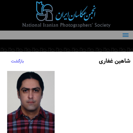
درباره انجمن
کمیته‌های انجمن
شاهین غفاری
بازگشت
اعضاء انجمن
شرایط عضویت
اخبار
مقالات
فعالیت‌های انجمن
تماس با ما