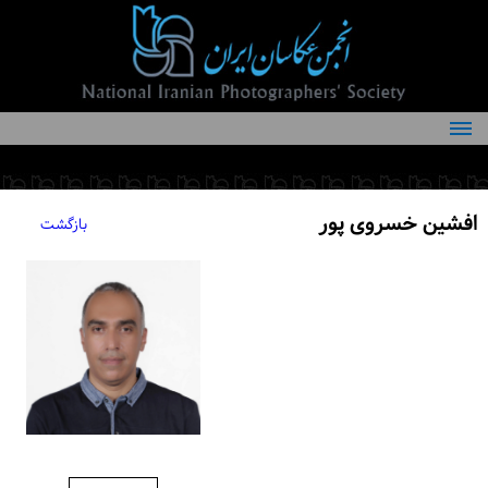
درباره انجمن
کمیته‌های انجمن
افشین خسروی پور
بازگشت
اعضاء انجمن
شرایط عضویت
اخبار
مقالات
فعالیت‌های انجمن
تماس با ما