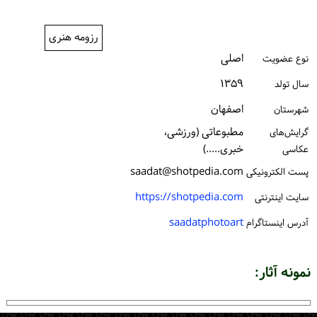
ورود / ثبت‌نام
رزومه هنری
خرید کتاب
اصلی
نوع عضویت
۱۳۵۹
سال تولد
اصفهان
شهرستان
مطبوعاتی (ورزشی،
گرایش‌های
خبری.....)
عکاسی
saadat@shotpedia.com
پست الكترونیكی
https://shotpedia.com
سایت اینترنتی
saadatphotoart
آدرس اینستاگرام
نمونه آثار: