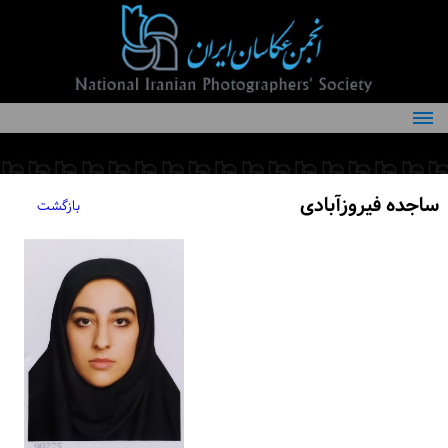
درباره انجمن
کمیته‌های انجمن
ساجده فیروزآبادی
بازگشت
اعضاء انجمن
شرایط عضویت
اخبار
مقالات
فعالیت‌های انجمن
تماس با ما