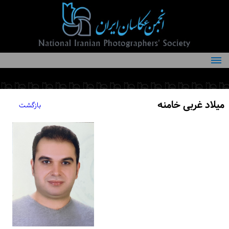
درباره انجمن
کمیته‌های انجمن
میلاد غربی خامنه
بازگشت
اعضاء انجمن
شرایط عضویت
اخبار
مقالات
فعالیت‌های انجمن
تماس با ما