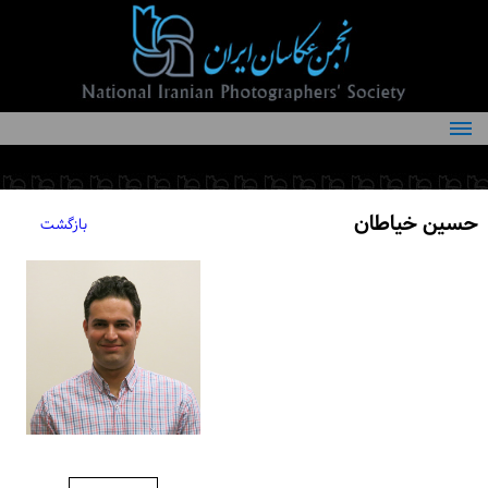
درباره انجمن
کمیته‌های انجمن
حسین خیاطان
بازگشت
اعضاء انجمن
شرایط عضویت
اخبار
مقالات
فعالیت‌های انجمن
تماس با ما