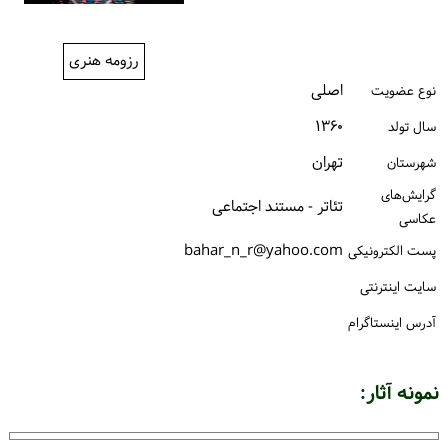
ورود / ثبت‌نام
رزومه هنری
خرید کتاب
اصلی
نوع عضویت
۱۳۶۰
سال تولد
تهران
شهرستان
گرایش‌های
تئاتر - مستند اجتماعی
عکاسی
bahar_n_r@yahoo.com
پست الكترونیكی
سایت اینترنتی
آدرس اینستاگرام
نمونه آثار: