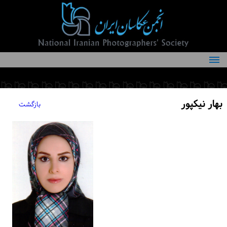
درباره انجمن
کمیته‌های انجمن
بهار نیکپور
بازگشت
اعضاء انجمن
شرایط عضویت
اخبار
مقالات
فعالیت‌های انجمن
تماس با ما