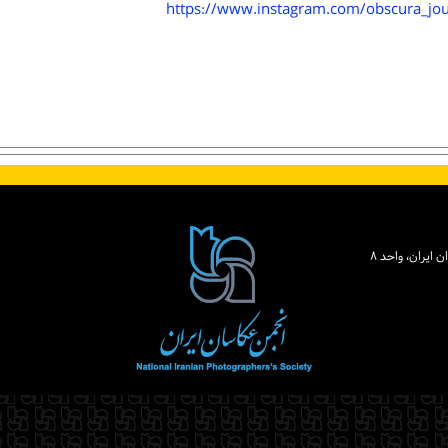
https://www.instagram.com/obscura_jo