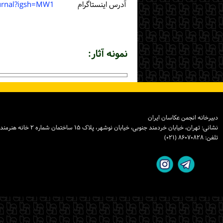
آدرس اینستاگرام
urnal?igsh=MW1
نمونه آثار:
دبیرخانه انجمن عکاسان ایران
نشانی: تهران، خیابان خردمند جنوبی، خیابان نوشهر، پلاک ۱۵ ساختمان شماره ۲ خانه هنرمندان ایران، واحد ۸
تلفن: ۸۶۰۷۰۸۲۸ (۰۲۱)