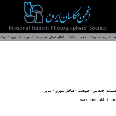
شرایط عضویت
اخبار
مقالات
فعالیت‌های انجمن
تماس با ما
ورود / ثبت‌ن
ستند اجتماعی - طبیعت - مناظر شهری - سایر
maedehderakhshanr