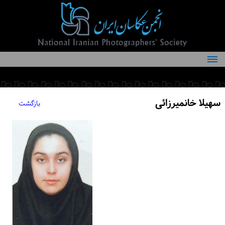
درباره انجمن
کمیته‌های انجمن
سهیلا خانمیرزائی
بازگشت
اعضاء انجمن
شرایط عضویت
اخبار
مقالات
فعالیت‌های انجمن
تماس با ما