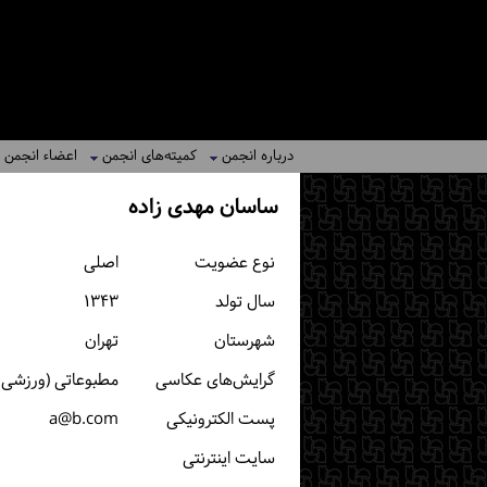
درباره انجمن
کمیته‌های انجمن
اعضاء انجمن
ساسان مهدی زاده
نوع عضویت
اصلی
سال تولد
۱۳۴۳
شهرستان
تهران
گرایش‌های عکاسی
مطبوعاتی (ورزشی، خ
پست الكترونیكی
a@b.com
سایت اینترنتی