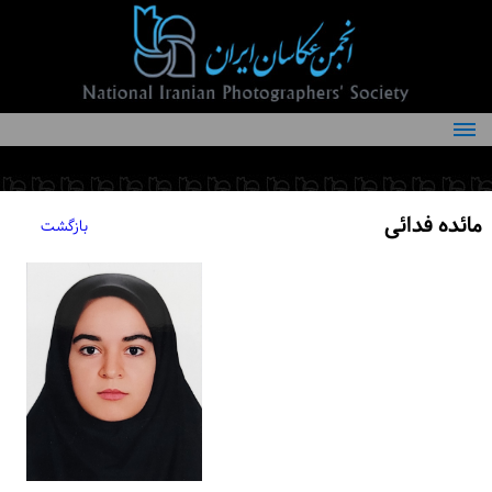
درباره انجمن
کمیته‌های انجمن
مائده فدائی
بازگشت
اعضاء انجمن
شرایط عضویت
اخبار
مقالات
فعالیت‌های انجمن
تماس با ما