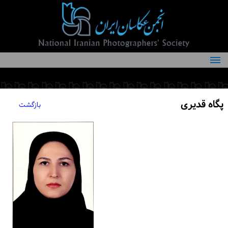
درباره انجمن
کمیته‌های انجمن
پگاه قدیری
بازگشت
اعضاء انجمن
شرایط عضویت
اخبار
مقالات
فعالیت‌های انجمن
تماس با ما