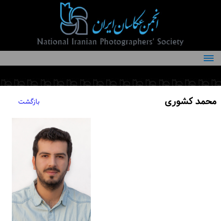
درباره انجمن
کمیته‌های انجمن
محمد کشوری
بازگشت
اعضاء انجمن
شرایط عضویت
اخبار
مقالات
فعالیت‌های انجمن
تماس با ما