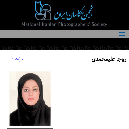
درباره انجمن
کمیته‌های انجمن
روجا علیمحمدی
بازگشت
اعضاء انجمن
شرایط عضویت
اخبار
مقالات
فعالیت‌های انجمن
تماس با ما