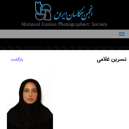
درباره انجمن
کمیته‌های انجمن
نسرین غلامی
بازگشت
اعضاء انجمن
شرایط عضویت
اخبار
مقالات
فعالیت‌های انجمن
تماس با ما