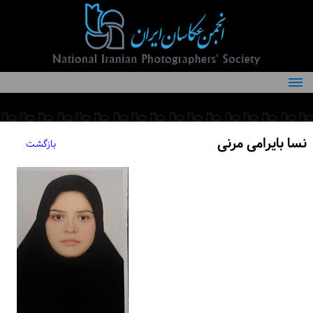
درباره انجمن
کمیته‌های انجمن
نسا بایرامی مرنی
بازگشت
اعضاء انجمن
شرایط عضویت
اخبار
مقالات
فعالیت‌های انجمن
تماس با ما