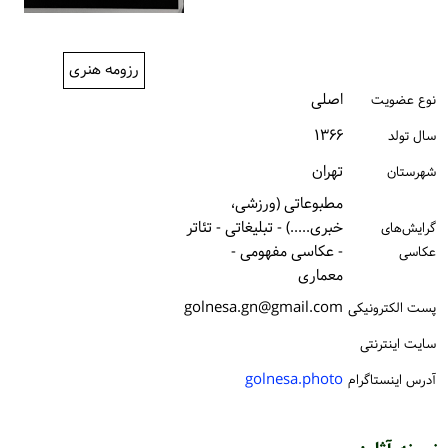
ورود / ثبت‌نام
خرید کتاب
رزومه هنری
اصلی
نوع عضویت
۱۳۶۶
سال تولد
تهران
شهرستان
مطبوعاتی (ورزشی،
خبری.....) - تبلیغاتی - تئاتر
گرایش‌های
- عکاسی مفهومی -
عکاسی
معماری
golnesa.gn@gmail.com
پست الكترونیكی
سایت اینترنتی
golnesa.photo
آدرس اینستاگرام