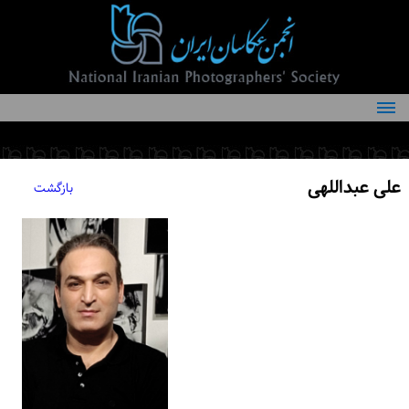
درباره انجمن
کمیته‌های انجمن
علی عبداللهی
بازگشت
اعضاء انجمن
شرایط عضویت
اخبار
مقالات
فعالیت‌های انجمن
تماس با ما