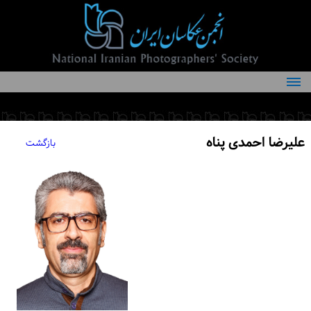
درباره انجمن
کمیته‌های انجمن
علیرضا احمدی پناه
بازگشت
اعضاء انجمن
شرایط عضویت
اخبار
مقالات
فعالیت‌های انجمن
تماس با ما