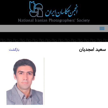
درباره انجمن
کمیته‌های انجمن
سعید امجدیان
بازگشت
اعضاء انجمن
شرایط عضویت
اخبار
مقالات
فعالیت‌های انجمن
تماس با ما