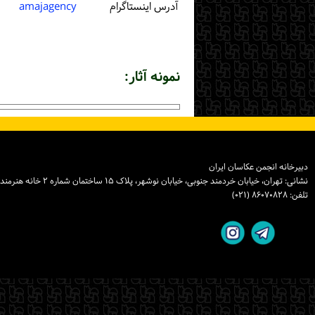
آدرس اینستاگرام
amajagency
نمونه آثار:
دبیرخانه انجمن عکاسان ایران
نشانی: تهران، خیابان خردمند جنوبی، خیابان نوشهر، پلاک ۱۵ ساختمان شماره ۲ خانه هنرمندان ایران، واحد ۸
تلفن: ۸۶۰۷۰۸۲۸ (۰۲۱)