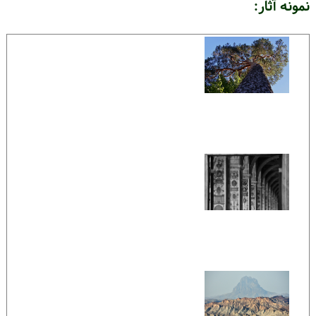
نمونه آثار: