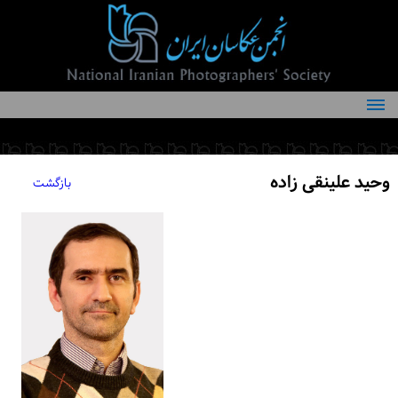
درباره انجمن
کمیته‌های انجمن
وحید علینقی زاده
بازگشت
اعضاء انجمن
شرایط عضویت
اخبار
مقالات
فعالیت‌های انجمن
تماس با ما