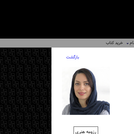
ام
خرید کتاب
بازگشت
رزومه هنری