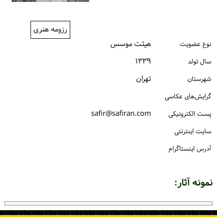
ورود / ثبت‌نام
رزومه هنری
خرید کتاب
هیئت موسس
نوع عضویت
۱۳۳۹
سال تولد
تهران
شهرستان
گرایش‌های عکاسی
safir@safiran.com
پست الكترونیكی
سایت اینترنتی
آدرس اینستاگرام
نمونه آثار: