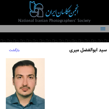
درباره انجمن
کمیته‌های انجمن
سید ابوالفضل میری
بازگشت
اعضاء انجمن
شرایط عضویت
اخبار
مقالات
فعالیت‌های انجمن
تماس با ما