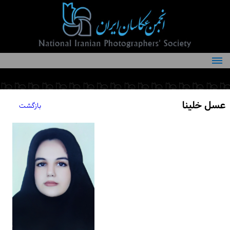
درباره انجمن
کمیته‌های انجمن
عسل خلینا
بازگشت
اعضاء انجمن
شرایط عضویت
اخبار
مقالات
فعالیت‌های انجمن
تماس با ما