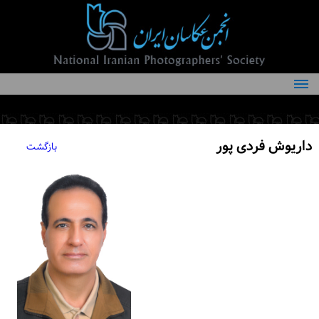
درباره انجمن
کمیته‌های انجمن
داریوش فردی پور
بازگشت
اعضاء انجمن
شرایط عضویت
اخبار
مقالات
فعالیت‌های انجمن
تماس با ما