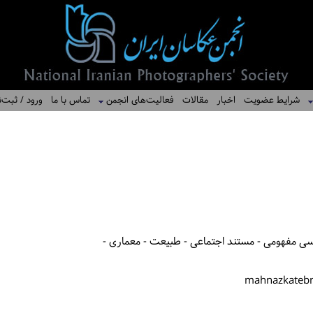
شرایط عضویت
اخبار
مقالات
فعالیت‌های انجمن
تماس با ما
ورود / ثبت‌ن
کاسی مفهومی - مستند اجتماعی - طبیعت - معماری -
mahnazkateb