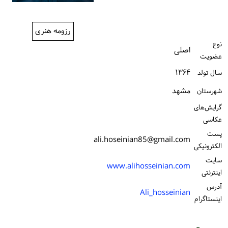
ورود / ثبت‌نام
رزومه هنری
خرید کتاب
نوع
اصلی
عضویت
۱۳۶۴
سال تولد
مشهد
شهرستان
گرایش‌های
عکاسی
پست
ali.hoseinian85@gmail.com
الكترونیكی
سایت
www.alihosseinian.com
اینترنتی
آدرس
Ali_hosseinian
اینستاگرام