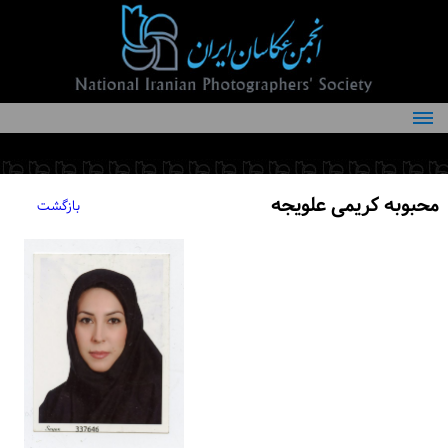
درباره انجمن
کمیته‌های انجمن
محبوبه کریمی علویجه
بازگشت
اعضاء انجمن
شرایط عضویت
اخبار
مقالات
فعالیت‌های انجمن
تماس با ما