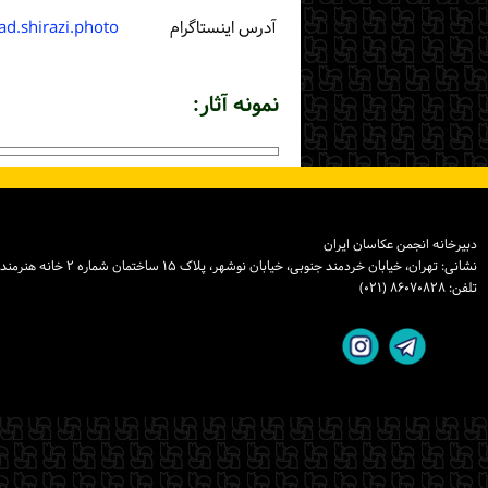
آدرس اینستاگرام
d.shirazi.photo
نمونه آثار:
دبیرخانه انجمن عکاسان ایران
نشانی: تهران، خیابان خردمند جنوبی، خیابان نوشهر، پلاک ۱۵ ساختمان شماره ۲ خانه هنرمندان ایران، واحد ۸
تلفن: ۸۶۰۷۰۸۲۸ (۰۲۱)