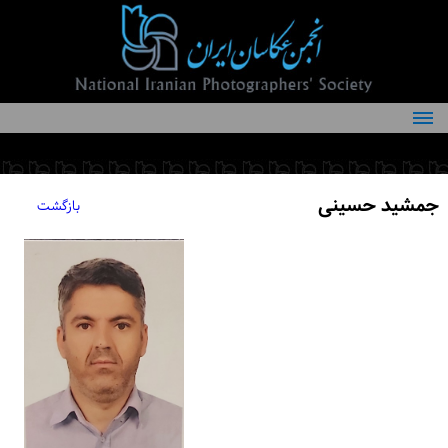
درباره انجمن
کمیته‌های انجمن
جمشید حسینی
بازگشت
اعضاء انجمن
شرایط عضویت
اخبار
مقالات
فعالیت‌های انجمن
تماس با ما