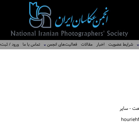
شرایط عضویت
اخبار
مقالات
فعالیت‌های انجمن
تماس با ما
ورود / ثبت‌ن
یعت - سایر
hourieh