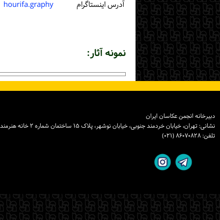
آدرس اینستاگرام
hourifa.graphy
نمونه آثار:
دبیرخانه انجمن عکاسان ایران
نشانی: تهران، خیابان خردمند جنوبی، خیابان نوشهر، پلاک ۱۵ ساختمان شماره ۲ خانه هنرمندان ایران، واحد ۸
تلفن: ۸۶۰۷۰۸۲۸ (۰۲۱)