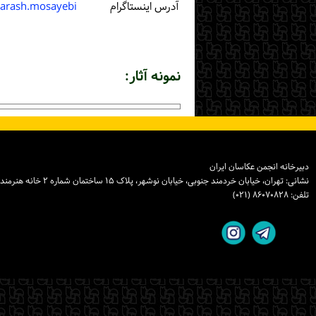
آدرس اینستاگرام
iarash.mosayebi
نمونه آثار:
دبیرخانه انجمن عکاسان ایران
نشانی: تهران، خیابان خردمند جنوبی، خیابان نوشهر، پلاک ۱۵ ساختمان شماره ۲ خانه هنرمندان ایران، واحد ۸
تلفن: ۸۶۰۷۰۸۲۸ (۰۲۱)