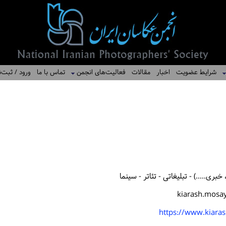
شرایط عضویت
اخبار
مقالات
فعالیت‌های انجمن
تماس با ما
ورود / ثبت‌ن
ری.....) - تبلیغاتی - تئاتر - سینما
kiarash.mosa
https://www.kiara