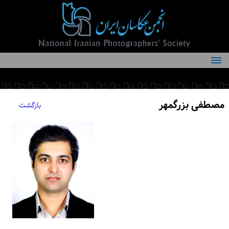
درباره انجمن
کمیته‌های انجمن
مصطفی بزرگمهر
بازگشت
اعضاء انجمن
شرایط عضویت
اخبار
مقالات
فعالیت‌های انجمن
تماس با ما