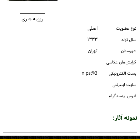
ورود / ثبت‌نام
رزومه هنری
خرید کتاب
اصلی
نوع عضویت
۱۳۳۳
سال تولد
تهران
شهرستان
گرایش‌های عکاسی
3@nips
پست الكترونیكی
سایت اینترنتی
آدرس اینستاگرام
نمونه آثار: