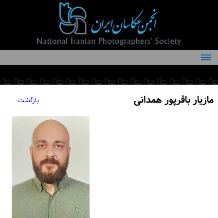
درباره انجمن
کمیته‌های انجمن
مازیار باقرپور همدانی
بازگشت
اعضاء انجمن
شرایط عضویت
اخبار
مقالات
فعالیت‌های انجمن
تماس با ما