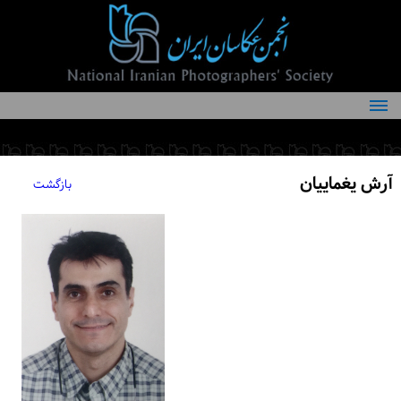
درباره انجمن
کمیته‌های انجمن
آرش یغماییان
بازگشت
اعضاء انجمن
شرایط عضویت
اخبار
مقالات
فعالیت‌های انجمن
تماس با ما