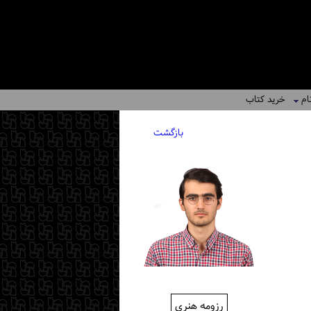
ام
خرید کتاب
بازگشت
رزومه هنری