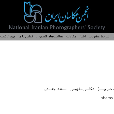
شرایط عضویت
اخبار
مقالات
فعالیت‌های انجمن
تماس با ما
ورود / ثبت‌ن
خبری.....) - عکاسی مفهومی - مستند اجتماعی
shams.