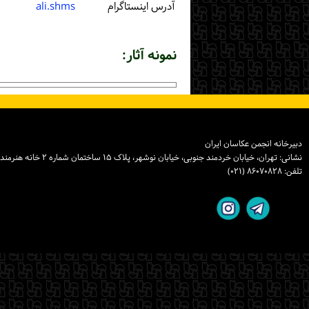
آدرس اینستاگرام
ali.shms
نمونه آثار:
دبیرخانه انجمن عکاسان ایران
نشانی: تهران، خیابان خردمند جنوبی، خیابان نوشهر، پلاک ۱۵ ساختمان شماره ۲ خانه هنرمندان ایران، واحد ۸
تلفن: ۸۶۰۷۰۸۲۸ (۰۲۱)