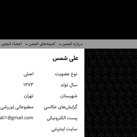
درباره انجمن
کمیته‌های انجمن
اعضاء انجمن
علی شمس
نوع عضویت
اصلی
سال تولد
۱۳۷۳
شهرستان
تهران
گرایش‌های عکاسی
مطبوعاتی (ورزشی، 
پست الكترونیكی
ali1@gmail.com
سایت اینترنتی