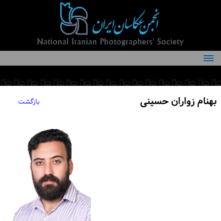
درباره انجمن
کمیته‌های انجمن
بهنام زواران حسینی
بازگشت
اعضاء انجمن
شرایط عضویت
اخبار
مقالات
فعالیت‌های انجمن
تماس با ما