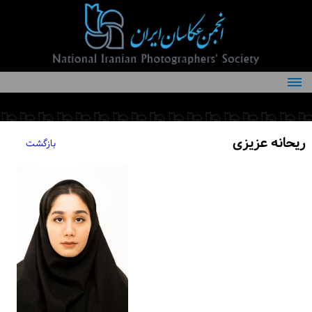
درباره انجمن
کمیته‌های انجمن
ریحانه عزیزی
بازگشت
اعضاء انجمن
شرایط عضویت
اخبار
مقالات
فعالیت‌های انجمن
تماس با ما