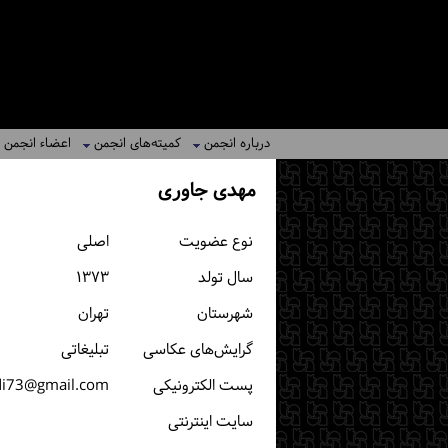
درباره انجمن
کمیته‌های انجمن
اعضاء انجمن
مهدی جاوری
نوع عضویت
اصلی
سال تولد
۱۳۷۳
شهرستان
تهران
گرایش‌های عکاسی
تبلیغاتی
پست الكترونیكی
di73@gmail.com
سایت اینترنتی