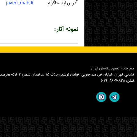
آدرس اینستاگرام
javeri_mahdi
نمونه آثار:
دبیرخانه انجمن عکاسان ایران
نشانی: تهران، خیابان خردمند جنوبی، خیابان نوشهر، پلاک ۱۵ ساختمان شماره ۲ خانه هنرمندان ایران، واحد ۸
تلفن: ۸۶۰۷۰۸۲۸ (۰۲۱)