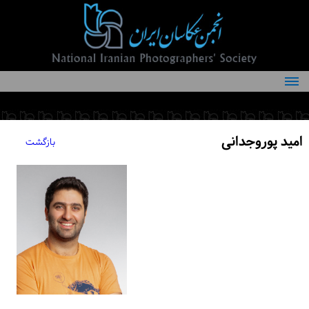
درباره انجمن
کمیته‌های انجمن
امید پوروجدانی
بازگشت
اعضاء انجمن
شرایط عضویت
اخبار
مقالات
فعالیت‌های انجمن
تماس با ما