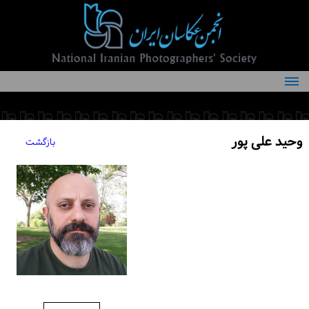
درباره انجمن
کمیته‌های انجمن
وحید علی پور
بازگشت
اعضاء انجمن
شرایط عضویت
اخبار
مقالات
فعالیت‌های انجمن
تماس با ما