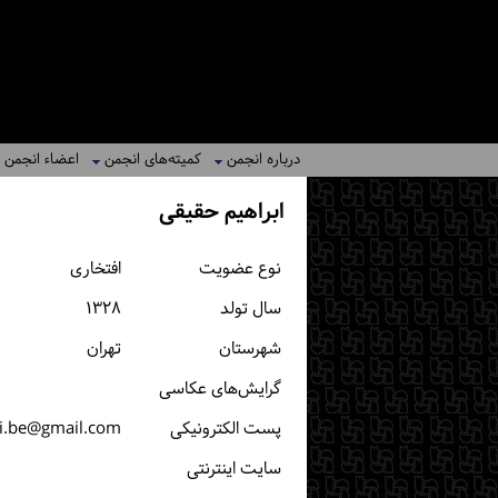
درباره انجمن
کمیته‌های انجمن
اعضاء انجمن
ابراهیم حقیقی
نوع عضویت
افتخاری
سال تولد
۱۳۲۸
شهرستان
تهران
گرایش‌های عکاسی
پست الكترونیكی
i.be@gmail.com
سایت اینترنتی