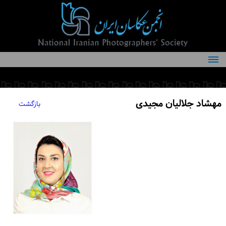
درباره انجمن
کمیته‌های انجمن
مهشاد جلالیان مجیدی
بازگشت
اعضاء انجمن
شرایط عضویت
اخبار
مقالات
فعالیت‌های انجمن
تماس با ما