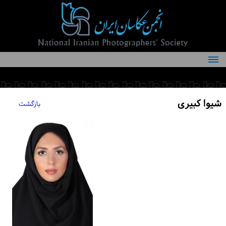
درباره انجمن
کمیته‌های انجمن
شیوا کبیری
بازگشت
اعضاء انجمن
شرایط عضویت
اخبار
مقالات
فعالیت‌های انجمن
تماس با ما