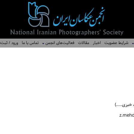
شرایط عضویت
اخبار
مقالات
فعالیت‌های انجمن
تماس با ما
ورود / ثبت‌ن
بری.....)
z.meh