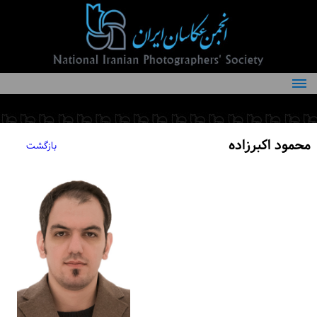
درباره انجمن
کمیته‌های انجمن
محمود اکبرزاده
بازگشت
اعضاء انجمن
شرایط عضویت
اخبار
مقالات
فعالیت‌های انجمن
تماس با ما